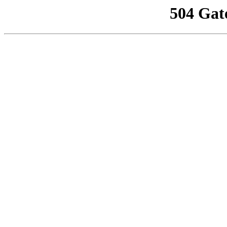
504 Gat