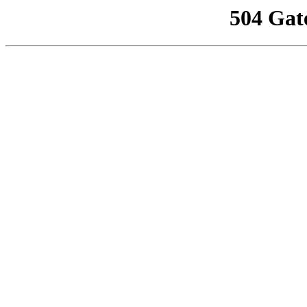
504 Gat