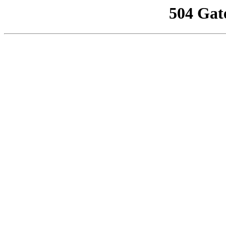
504 Gat