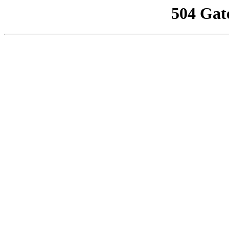
504 Gat