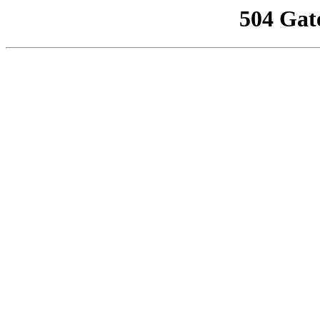
504 Gat